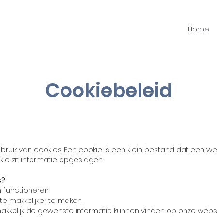
Home
Cookiebeleid
ruik van cookies. Een cookie is een klein bestand dat een we
kie zit informatie opgeslagen.
s?
 functioneren.
e makkelijker te maken.
kkelijk de gewenste informatie kunnen vinden op onze websi