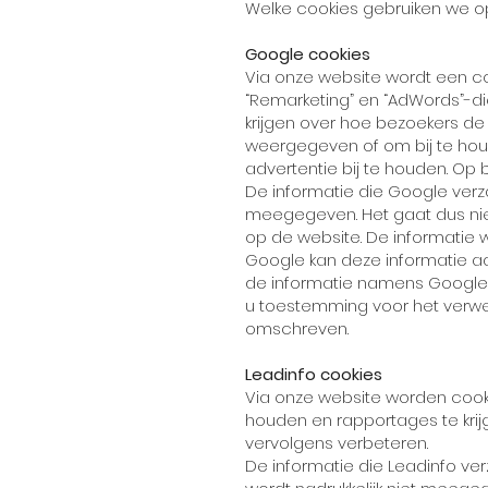
Welke cookies gebruiken we o
Google cookies
Via onze website wordt een coo
“Remarketing” en “AdWords”-di
krijgen over hoe bezoekers de
weergegeven of om bij te hou
advertentie bij te houden. Op
De informatie die Google verza
meegegeven. Het gaat dus ni
op de website. De informatie
Google kan deze informatie aa
de informatie namens Google 
u toestemming voor het verwe
omschreven.
Leadinfo cookies
Via onze website worden cooki
houden en rapportages te kri
vervolgens verbeteren.
De informatie die Leadinfo ver