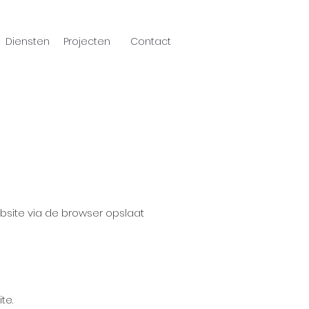
Diensten
Projecten
Contact
bsite via de browser opslaat
te.