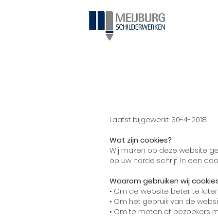
Laatst bijgewerkt: 30-4-2018.
Wat zijn cookies?
Wij maken op deze website geb
op uw harde schrijf. In een coo
Waarom gebruiken wij cookie
• Om de website beter te laten
• Om het gebruik van de websit
• Om te meten of bezoekers ma